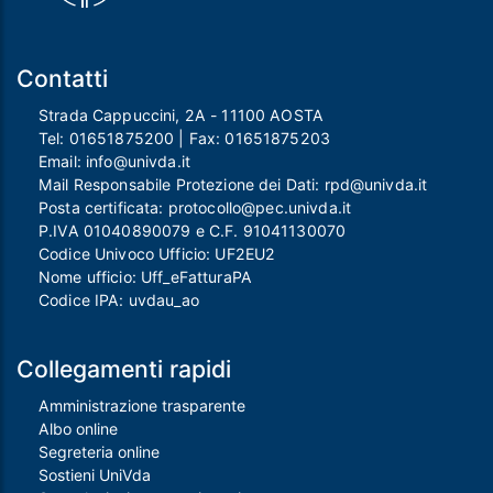
Contatti
Strada Cappuccini, 2A - 11100 AOSTA
Tel:
01651875200
| Fax:
01651875203
Email:
info@univda.it
Mail Responsabile Protezione dei Dati:
rpd@univda.it
Posta certificata:
protocollo@pec.univda.it
P.IVA 01040890079 e C.F. 91041130070
Codice Univoco Ufficio: UF2EU2
Nome ufficio: Uff_eFatturaPA
Codice IPA: uvdau_ao
Collegamenti rapidi
Amministrazione trasparente
Albo online
Segreteria online
Sostieni UniVda