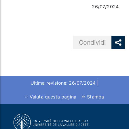
26/07/2024
Share button
Condividi
Ultima revisione: 26/07/2024 |
Valuta questa pagina
Stampa