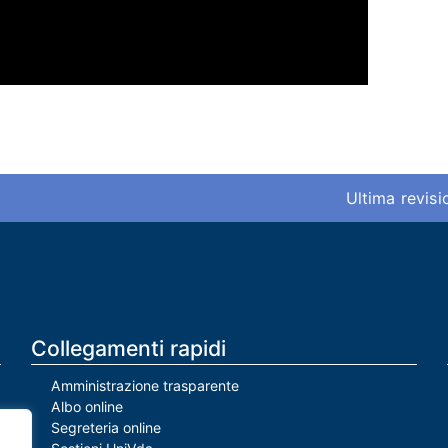
Ultima revis
Collegamenti rapidi
Amministrazione trasparente
Albo online
Segreteria online