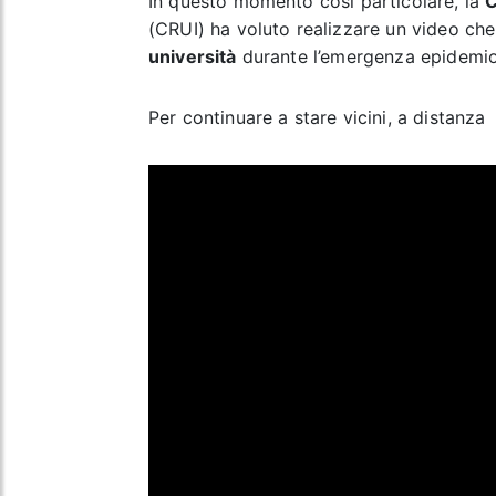
In questo momento così particolare, la
C
(CRUI) ha voluto realizzare un video ch
università
durante l’emergenza epidemiolo
Per continuare a stare vicini, a distanza