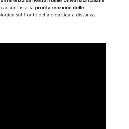
onferenza dei Rettori delle Università Italiane
e raccontasse la
pronta reazione delle
gica sul fronte della didattica a distanza.