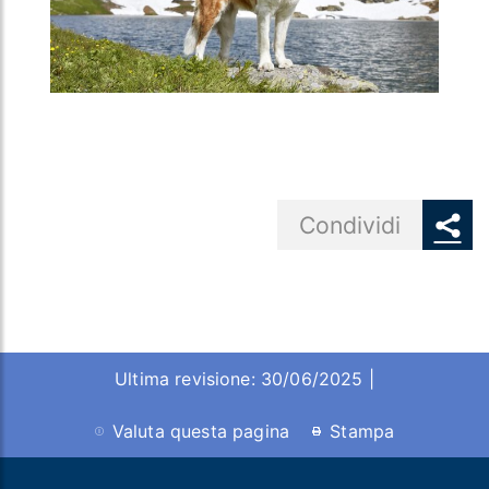
Share button
Condividi
Ultima revisione: 30/06/2025 |
Valuta questa pagina
Stampa