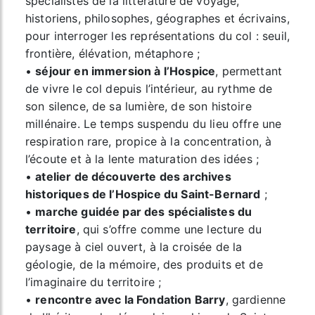
spécialistes de la littérature de voyage,
historiens, philosophes, géographes et écrivains,
pour interroger les représentations du col : seuil,
frontière, élévation, métaphore ;
•
séjour en immersion à l’Hospice
, permettant
de vivre le col depuis l’intérieur, au rythme de
son silence, de sa lumière, de son histoire
millénaire. Le temps suspendu du lieu offre une
respiration rare, propice à la concentration, à
l’écoute et à la lente maturation des idées ;
•
atelier de découverte des archives
historiques de l’Hospice du Saint-Bernard
;
•
marche guidée par des spécialistes du
territoire
, qui s’offre comme une lecture du
paysage à ciel ouvert, à la croisée de la
géologie, de la mémoire, des produits et de
l’imaginaire du territoire ;
•
rencontre avec la Fondation Barry
, gardienne