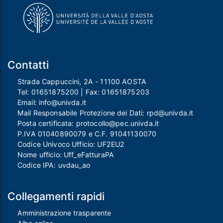
Contatti
Strada Cappuccini, 2A - 11100 AOSTA
Tel:
01651875200
| Fax:
01651875203
Email:
info@univda.it
Mail Responsabile Protezione dei Dati:
rpd@univda.it
Posta certificata:
protocollo@pec.univda.it
P.IVA 01040890079 e C.F. 91041130070
Codice Univoco Ufficio: UF2EU2
Nome ufficio: Uff_eFatturaPA
Codice IPA: uvdau_ao
Collegamenti rapidi
Amministrazione trasparente