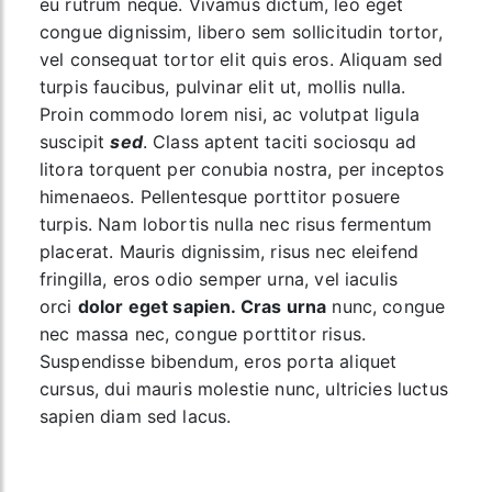
eu rutrum neque. Vivamus dictum, leo eget
congue dignissim, libero sem sollicitudin tortor,
vel consequat tortor elit quis eros. Aliquam sed
turpis faucibus, pulvinar elit ut, mollis nulla.
Proin commodo lorem nisi, ac volutpat ligula
suscipit
sed
. Class aptent taciti sociosqu ad
litora torquent per conubia nostra, per inceptos
himenaeos. Pellentesque porttitor posuere
turpis. Nam lobortis nulla nec risus fermentum
placerat. Mauris dignissim, risus nec eleifend
fringilla, eros odio semper urna, vel iaculis
orci
dolor eget sapien. Cras urna
nunc, congue
nec massa nec, congue porttitor risus.
Suspendisse bibendum, eros porta aliquet
cursus, dui mauris molestie nunc, ultricies luctus
sapien diam sed lacus.