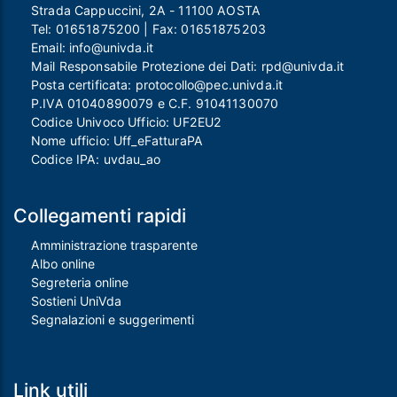
Strada Cappuccini, 2A - 11100 AOSTA
Tel:
01651875200
| Fax:
01651875203
Email:
info@univda.it
Mail Responsabile Protezione dei Dati:
rpd@univda.it
Posta certificata:
protocollo@pec.univda.it
P.IVA 01040890079 e C.F. 91041130070
Codice Univoco Ufficio: UF2EU2
Nome ufficio: Uff_eFatturaPA
Codice IPA: uvdau_ao
Collegamenti rapidi
Amministrazione trasparente
Albo online
Segreteria online
Sostieni UniVda
Segnalazioni e suggerimenti
Link utili