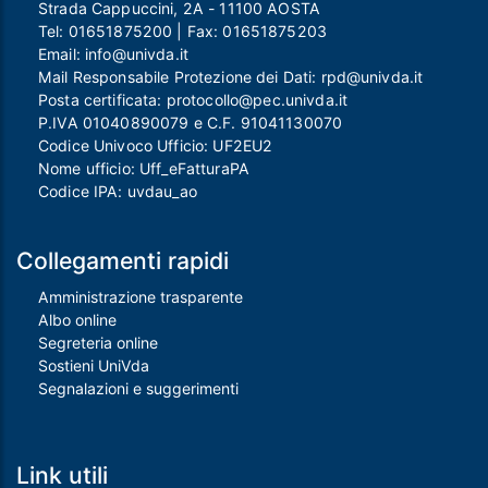
Strada Cappuccini, 2A - 11100 AOSTA
Tel:
01651875200
| Fax:
01651875203
Email:
info@univda.it
Mail Responsabile Protezione dei Dati:
rpd@univda.it
Posta certificata:
protocollo@pec.univda.it
P.IVA 01040890079 e C.F. 91041130070
Codice Univoco Ufficio: UF2EU2
Nome ufficio: Uff_eFatturaPA
Codice IPA: uvdau_ao
Collegamenti rapidi
Amministrazione trasparente
Albo online
Segreteria online
Sostieni UniVda
Segnalazioni e suggerimenti
Link utili