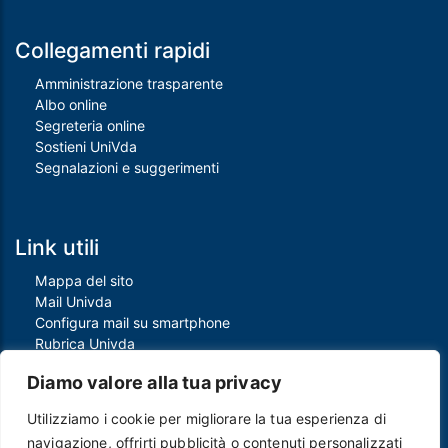
Collegamenti rapidi
Amministrazione trasparente
Albo online
Segreteria online
Sostieni UniVda
Segnalazioni e suggerimenti
Link utili
Mappa del sito
Mail Univda
Configura mail su smartphone
Rubrica Univda
Oggi all'Univda
Diamo valore alla tua privacy
Utilizziamo i cookie per migliorare la tua esperienza di
navigazione, offrirti pubblicità o contenuti personalizzati