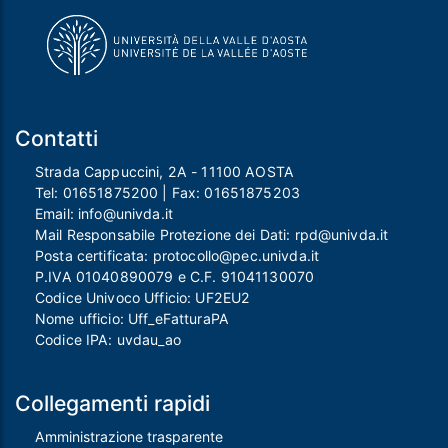
Contatti
Strada Cappuccini, 2A - 11100 AOSTA
Tel:
01651875200
| Fax:
01651875203
Email:
info@univda.it
Mail Responsabile Protezione dei Dati:
rpd@univda.it
Posta certificata:
protocollo@pec.univda.it
P.IVA 01040890079 e C.F. 91041130070
Codice Univoco Ufficio: UF2EU2
Nome ufficio: Uff_eFatturaPA
Codice IPA: uvdau_ao
Collegamenti rapidi
Amministrazione trasparente