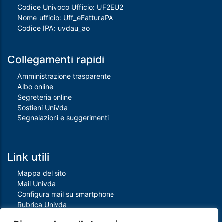
Codice Univoco Ufficio: UF2EU2
Nome ufficio: Uff_eFatturaPA
Codice IPA: uvdau_ao
Collegamenti rapidi
Amministrazione trasparente
Albo online
Segreteria online
Sostieni UniVda
Segnalazioni e suggerimenti
Link utili
Mappa del sito
Mail Univda
Configura mail su smartphone
Rubrica Univda
Oggi all'Univda