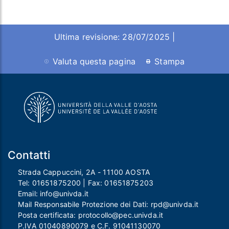
Ultima revisione: 28/07/2025 |
Valuta questa pagina
Stampa
Contatti
Strada Cappuccini, 2A - 11100 AOSTA
Tel:
01651875200
| Fax:
01651875203
Email:
info@univda.it
Mail Responsabile Protezione dei Dati:
rpd@univda.it
Posta certificata:
protocollo@pec.univda.it
P.IVA 01040890079 e C.F. 91041130070