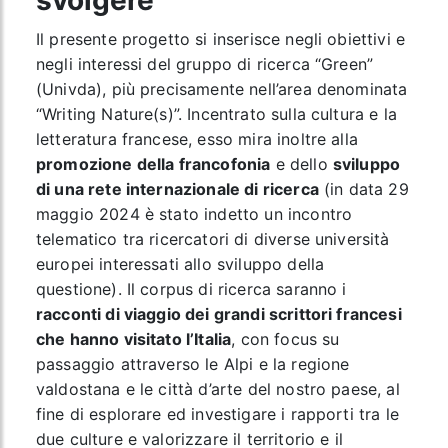
svolgere
Il presente progetto si inserisce negli obiettivi e
negli interessi del gruppo di ricerca “Green”
(Univda), più precisamente nell’area denominata
“Writing Nature(s)”. Incentrato sulla cultura e la
letteratura francese, esso mira inoltre alla
promozione della francofonia
e dello
sviluppo
di una rete internazionale di ricerca
(in data 29
maggio 2024 è stato indetto un incontro
telematico tra ricercatori di diverse università
europei interessati allo sviluppo della
questione). Il corpus di ricerca saranno i
racconti di viaggio dei grandi scrittori francesi
che hanno visitato l’Italia
, con focus su
passaggio attraverso le Alpi e la regione
valdostana e le città d’arte del nostro paese, al
fine di esplorare ed investigare i rapporti tra le
due culture e valorizzare il territorio e il