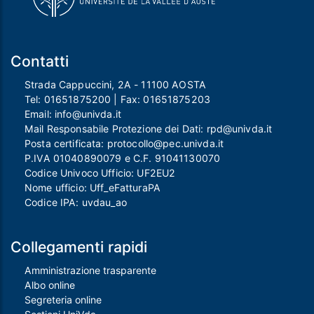
Contatti
Strada Cappuccini, 2A - 11100 AOSTA
Tel:
01651875200
| Fax:
01651875203
Email:
info@univda.it
Mail Responsabile Protezione dei Dati:
rpd@univda.it
Posta certificata:
protocollo@pec.univda.it
P.IVA 01040890079 e C.F. 91041130070
Codice Univoco Ufficio: UF2EU2
Nome ufficio: Uff_eFatturaPA
Codice IPA: uvdau_ao
Collegamenti rapidi
Amministrazione trasparente
Albo online
Segreteria online