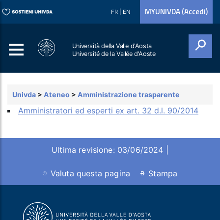
MYUNIVDA (Accedi)
FR
|
EN
Università della Valle d'Aosta
Université de la Vallée d'Aoste
Cerca
Univda
>
Ateneo
>
Amministrazione trasparente
Amministratori ed esperti ex art. 32 d.l. 90/2014
Ultima revisione: 03/06/2024 |
Valuta questa pagina
Stampa