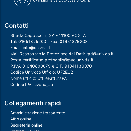
Contatti
Strada Cappuccini, 2A - 11100 AOSTA
Tel:
01651875200
| Fax:
01651875203
Email:
info@univda.it
Mail Responsabile Protezione dei Dati:
rpd@univda.it
Posta certificata:
protocollo@pec.univda.it
P.IVA 01040890079 e C.F. 91041130070
Codice Univoco Ufficio: UF2EU2
Nome ufficio: Uff_eFatturaPA
Codice IPA: uvdau_ao
Collegamenti rapidi
Amministrazione trasparente
Albo online
Segreteria online