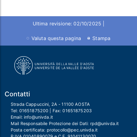
Ultima revisione: 02/10/2025 |
Valuta questa pagina
Stampa
Contatti
Strada Cappuccini, 2A - 11100 AOSTA
Tel:
01651875200
| Fax:
01651875203
Email:
info@univda.it
Mail Responsabile Protezione dei Dati:
rpd@univda.it
Posta certificata:
protocollo@pec.univda.it
P.IVA 01040890079 e C.F. 91041130070