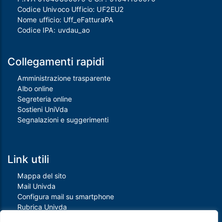
Codice Univoco Ufficio: UF2EU2
Nome ufficio: Uff_eFatturaPA
Codice IPA: uvdau_ao
Collegamenti rapidi
Amministrazione trasparente
Albo online
Segreteria online
Sostieni UniVda
Segnalazioni e suggerimenti
Link utili
Mappa del sito
Mail Univda
Configura mail su smartphone
Rubrica Univda
Oggi all'Univda