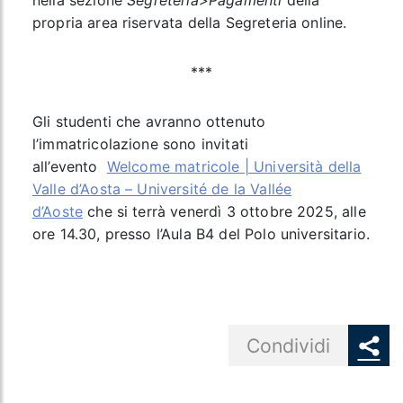
nella sezione
Segreteria>Pagamenti
della
propria area riservata della Segreteria online.
***
Gli studenti che avranno ottenuto
l’immatricolazione sono invitati
all’evento
Welcome matricole | Università della
Valle d’Aosta – Université de la Vallée
d’Aoste
che si terrà venerdì 3 ottobre 2025, alle
ore 14.30, presso l’Aula B4 del Polo universitario.
Share button
Condividi