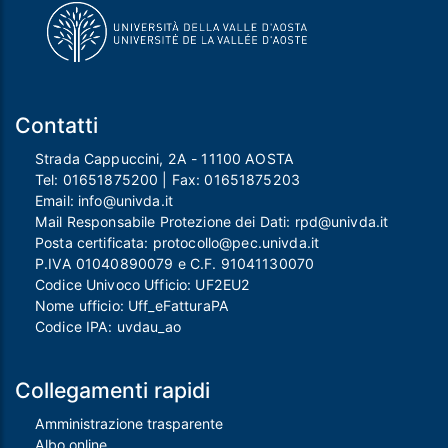
Contatti
Strada Cappuccini, 2A - 11100 AOSTA
Tel:
01651875200
| Fax:
01651875203
Email:
info@univda.it
Mail Responsabile Protezione dei Dati:
rpd@univda.it
Posta certificata:
protocollo@pec.univda.it
P.IVA 01040890079 e C.F. 91041130070
Codice Univoco Ufficio: UF2EU2
Nome ufficio: Uff_eFatturaPA
Codice IPA: uvdau_ao
Collegamenti rapidi
Amministrazione trasparente
Albo online