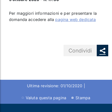
Per maggiori informazioni e per presentare la
domanda accedere alla
pagina web dedicata
Share button
Condividi
Ultima revisione: 01/10/2020 |
Valuta questa pagina
Stampa