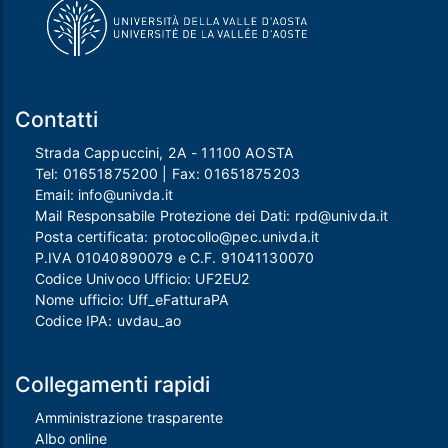
Contatti
Strada Cappuccini, 2A - 11100 AOSTA
Tel:
01651875200
| Fax:
01651875203
Email:
info@univda.it
Mail Responsabile Protezione dei Dati:
rpd@univda.it
Posta certificata:
protocollo@pec.univda.it
P.IVA 01040890079 e C.F. 91041130070
Codice Univoco Ufficio: UF2EU2
Nome ufficio: Uff_eFatturaPA
Codice IPA: uvdau_ao
Collegamenti rapidi
Amministrazione trasparente
Albo online