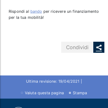
Rispondi al
bando
per ricevere un finanziamento
per la tua mobilità!
Share button
Condividi
Ultima revisione: 19/04/2021 |
Valuta questa pagina
Stampa