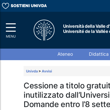
Università della Valle d
Université de la Vallée
Top menu
Ateneo
Didattica
Univda
>
Avvisi
Cessione a titolo gratui
inutilizzato dall’Universi
Domande entro l’8 sett