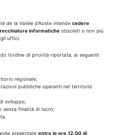
ité de la Vallée d’Aoste intende
cedere
arecchiature informatiche
obsoleti o non più
li uffici.
do l’ordine di priorità riportata, ai seguenti
ritorio regionale;
trazioni pubbliche operanti nel territorio
 di sviluppo;
 senza finalità di lucro;
ta.
mande presentate
entro le ore 12.00 di