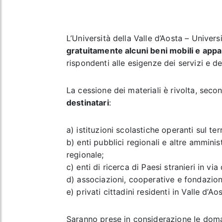
L’Università della Valle d’Aosta – Univers
gratuitamente alcuni beni mobili e app
rispondenti alle esigenze dei servizi e deg
La cessione dei materiali è rivolta, secon
destinatari
:
a) istituzioni scolastiche operanti sul ter
b) enti pubblici regionali e altre amminis
regionale;
c) enti di ricerca di Paesi stranieri in via
d) associazioni, cooperative e fondazioni
e) privati cittadini residenti in Valle d’Aos
Saranno prese in considerazione le do