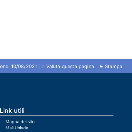
ione: 10/08/2021 |
Valuta questa pagina
Stampa
Link utili
Mappa del sito
Mail Univda