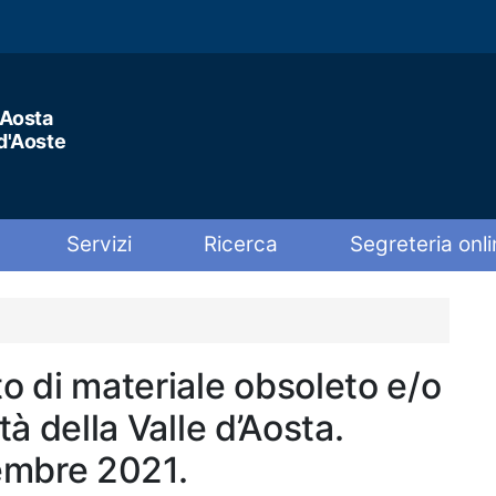
'Aosta
 d'Aoste
Servizi
Ricerca
Segreteria onli
to di materiale obsoleto e/o
tà della Valle d’Aosta.
embre 2021.