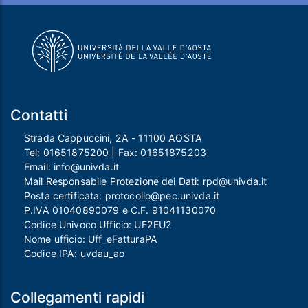
Contatti
Strada Cappuccini, 2A - 11100 AOSTA
Tel:
01651875200
| Fax:
01651875203
Email:
info@univda.it
Mail Responsabile Protezione dei Dati:
rpd@univda.it
Posta certificata:
protocollo@pec.univda.it
P.IVA 01040890079 e C.F. 91041130070
Codice Univoco Ufficio: UF2EU2
Nome ufficio: Uff_eFatturaPA
Codice IPA: uvdau_ao
Collegamenti rapidi