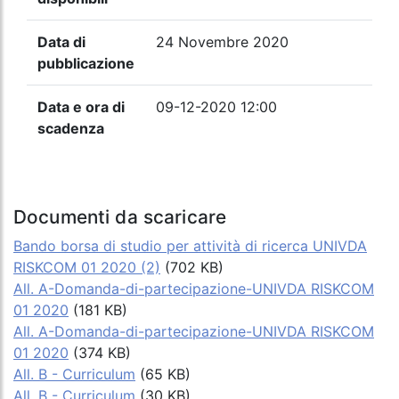
Data di
24 Novembre 2020
pubblicazione
Data e ora di
09-12-2020 12:00
scadenza
Documenti da scaricare
Bando borsa di studio per attività di ricerca UNIVDA
RISKCOM 01 2020 (2)
(702 KB)
All. A-Domanda-di-partecipazione-UNIVDA RISKCOM
01 2020
(181 KB)
All. A-Domanda-di-partecipazione-UNIVDA RISKCOM
01 2020
(374 KB)
All. B - Curriculum
(65 KB)
All. B - Curriculum
(30 KB)