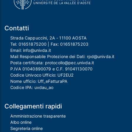
Contatti
Strada Cappuccini, 2A - 11100 AOSTA
Tel:
01651875200
| Fax:
01651875203
Email:
info@univda.it
Mail Responsabile Protezione dei Dati:
rpd@univda.it
Posta certificata:
protocollo@pec.univda.it
P.IVA 01040890079 e C.F. 91041130070
Codice Univoco Ufficio: UF2EU2
Nome ufficio: Uff_eFatturaPA
Codice IPA: uvdau_ao
Collegamenti rapidi
Amministrazione trasparente
Albo online
Segreteria online