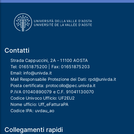
Contatti
Strada Cappuccini, 2A - 11100 AOSTA
Tel:
01651875200
| Fax:
01651875203
Email:
info@univda.it
Mail Responsabile Protezione dei Dati:
rpd@univda.it
Posta certificata:
protocollo@pec.univda.it
P.IVA 01040890079 e C.F. 91041130070
Codice Univoco Ufficio: UF2EU2
Nome ufficio: Uff_eFatturaPA
Codice IPA: uvdau_ao
Collegamenti rapidi