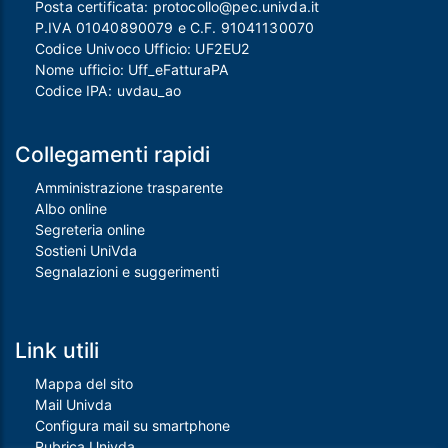
Posta certificata:
protocollo@pec.univda.it
P.IVA 01040890079 e C.F. 91041130070
Codice Univoco Ufficio: UF2EU2
Nome ufficio: Uff_eFatturaPA
Codice IPA: uvdau_ao
Collegamenti rapidi
Amministrazione trasparente
Albo online
Segreteria online
Sostieni UniVda
Segnalazioni e suggerimenti
Link utili
Mappa del sito
Mail Univda
Configura mail su smartphone
Rubrica Univda