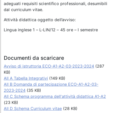
adeguati requisiti scientifico professionali, desumibili
dal curriculum vitae.
Attività didattica oggetto dell’avviso:
Lingua inglese 1 – L-LIN/12 – 45 ore – I semestre
Documenti da scaricare
Avviso di istruttoria ECO-A1-A2-03-2023-2024
(287
KB)
All A Tabella Integrativi
(149 KB)
All B Domanda di partecipazione ECO-A1-A2-03-
2023-2024
(35 KB)
All C Schema programma dell'attività didattica A1-A2
(23 KB)
All D Schema Curriculum vitae
(28 KB)