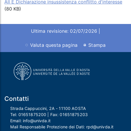
All E Dichiarazione insussistenza conflitto d'interesse
(80 KB)
Ultima revisione: 02/07/2026 |
Valuta questa pagina
Stampa
Contatti
Strada Cappuccini, 2A - 11100 AOSTA
Tel:
01651875200
| Fax:
01651875203
Email:
info@univda.it
Mail Responsabile Protezione dei Dati:
rpd@univda.it