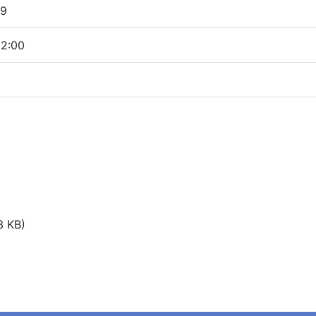
19
12:00
3 KB)