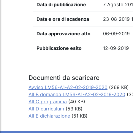
Data di pubblicazione
7 Agosto 20
Data e ora di scadenza
23-08-2019 
Data approvazione atto
06-09-2019
Pubblicazione esito
12-09-2019
Documenti da scaricare
Avviso LM56-A1-A2-02-2019-2020
(269 KB)
All B domanda LM56-A1-A2-02-2019-2020
(3
All C programma
(40 KB)
All D curriculum
(53 KB)
All E dichiarazione
(51 KB)