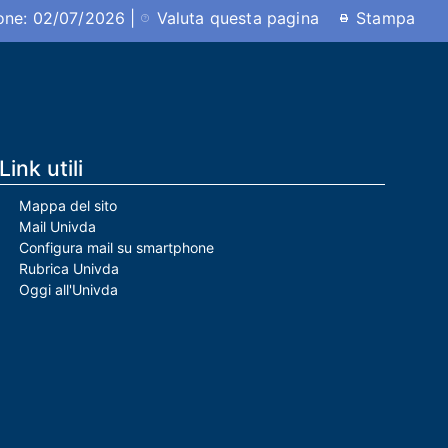
ione: 02/07/2026 |
Valuta questa pagina
Stampa
Link utili
Mappa del sito
Mail Univda
Configura mail su smartphone
Rubrica Univda
Oggi all'Univda