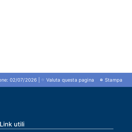
ione: 02/07/2026 |
Valuta questa pagina
Stampa
Link utili