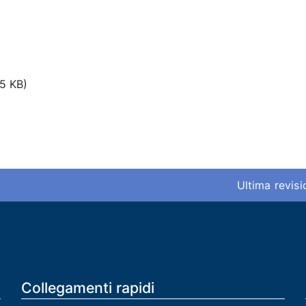
5 KB)
Ultima revis
Collegamenti rapidi