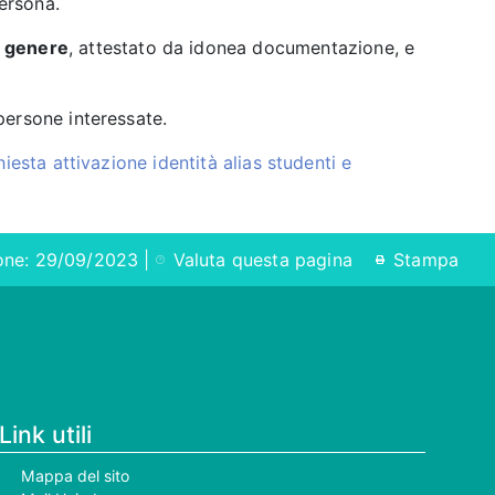
persona.
i genere
, attestato da idonea documentazione, e
 persone interessate.
hiesta attivazione identità alias studenti e
ione: 29/09/2023 |
Valuta questa pagina
Stampa
Link utili
Mappa del sito