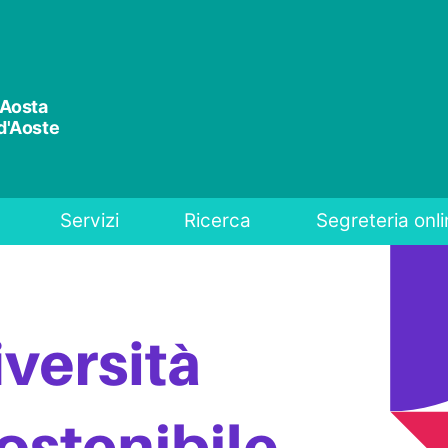
'Aosta
 d'Aoste
Servizi
Ricerca
Segreteria onli