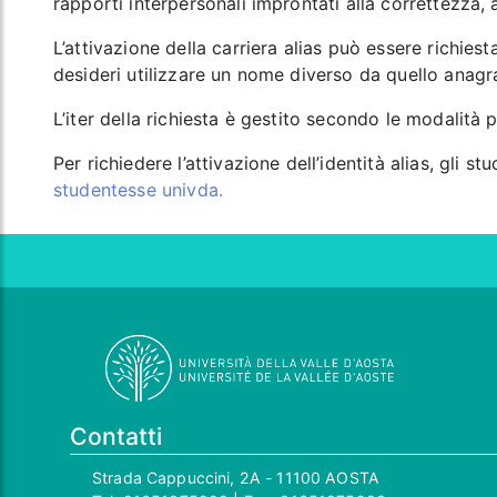
rapporti interpersonali improntati alla correttezza, a
L’attivazione della carriera alias può essere richies
desideri utilizzare un nome diverso da quello anagr
L’iter della richiesta è gestito secondo le modalità 
Per richiedere l’attivazione dell’identità alias, gli 
studentesse univda.
Contatti
Strada Cappuccini, 2A - 11100 AOSTA