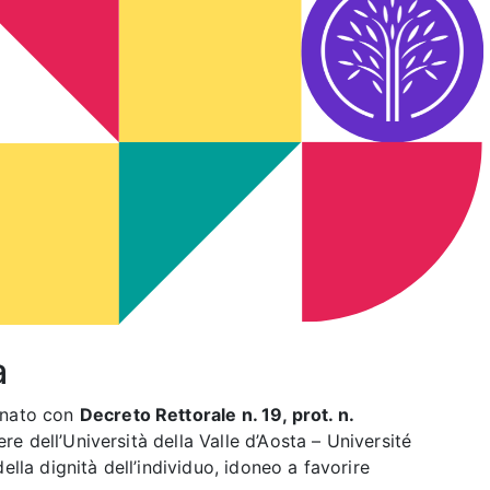
a
anato con
Decreto Rettorale n. 19, prot. n.
ere dell’Università della Valle d’Aosta – Université
della dignità dell’individuo, idoneo a favorire