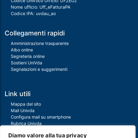
Codice Univoco Ufficio: UF2EU2
Nome ufficio: Uff_eFatturaPA
Codice IPA: uvdau_ao
Collegamenti rapidi
Amministrazione trasparente
Albo online
Segreteria online
Sostieni UniVda
Segnalazioni e suggerimenti
Link utili
Mappa del sito
Mail Univda
Configura mail su smartphone
Rubrica Univda
Oggi all'Univda
Diamo valore alla tua privacy