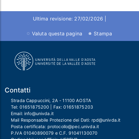
Ultima revisione: 27/02/2026 |
Valuta questa pagina
Stampa
Contatti
Strada Cappuccini, 2A - 11100 AOSTA
Tel:
01651875200
| Fax:
01651875203
Email:
info@univda.it
Mail Responsabile Protezione dei Dati:
rpd@univda.it
Posta certificata:
protocollo@pec.univda.it
P.IVA 01040890079 e C.F. 91041130070