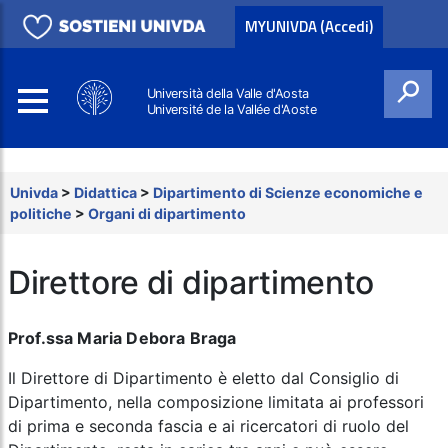
MYUNIVDA (Accedi)
Università della Valle d'Aosta
Université de la Vallée d'Aoste
Cerca
Univda
>
Didattica
>
Dipartimento di Scienze economiche e
politiche
>
Organi di dipartimento
Direttore di dipartimento
Prof.ssa Maria Debora Braga
Il Direttore di Dipartimento è eletto dal Consiglio di
Dipartimento, nella composizione limitata ai professori
di prima e seconda fascia e ai ricercatori di ruolo del