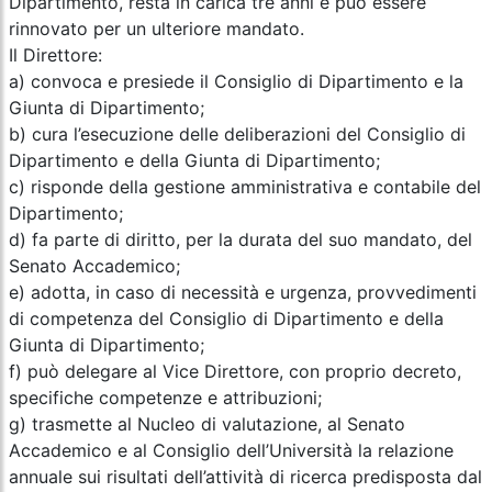
Dipartimento, resta in carica tre anni e può essere
rinnovato per un ulteriore mandato.
Il Direttore:
a) convoca e presiede il Consiglio di Dipartimento e la
Giunta di Dipartimento;
b) cura l’esecuzione delle deliberazioni del Consiglio di
Dipartimento e della Giunta di Dipartimento;
c) risponde della gestione amministrativa e contabile del
Dipartimento;
d) fa parte di diritto, per la durata del suo mandato, del
Senato Accademico;
e) adotta, in caso di necessità e urgenza, provvedimenti
di competenza del Consiglio di Dipartimento e della
Giunta di Dipartimento;
f) può delegare al Vice Direttore, con proprio decreto,
specifiche competenze e attribuzioni;
g) trasmette al Nucleo di valutazione, al Senato
Accademico e al Consiglio dell’Università la relazione
annuale sui risultati dell’attività di ricerca predisposta dal