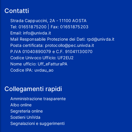
Contatti
Strada Cappuccini, 2A - 11100 AOSTA
Tel:
01651875200
| Fax:
01651875203
Email:
info@univda.it
Mail Responsabile Protezione dei Dati:
rpd@univda.it
Posta certificata:
protocollo@pec.univda.it
P.IVA 01040890079 e C.F. 91041130070
Codice Univoco Ufficio: UF2EU2
Nome ufficio: Uff_eFatturaPA
Codice IPA: uvdau_ao
Collegamenti rapidi
Amministrazione trasparente
Albo online
Segreteria online
Sostieni UniVda
Segnalazioni e suggerimenti