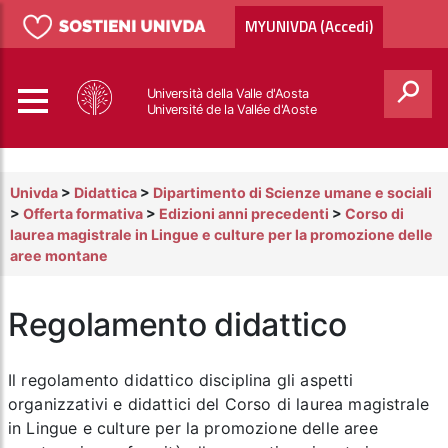
MYUNIVDA (Accedi)
Università della Valle d'Aosta
Université de la Vallée d'Aoste
Cerca
Univda
>
Didattica
>
Dipartimento di Scienze umane e sociali
>
Offerta formativa
>
Edizioni anni precedenti
>
Corso di
laurea magistrale in Lingue e culture per la promozione delle
aree montane
Regolamento didattico
Il regolamento didattico disciplina gli aspetti
organizzativi e didattici del Corso di laurea magistrale
in Lingue e culture per la promozione delle aree