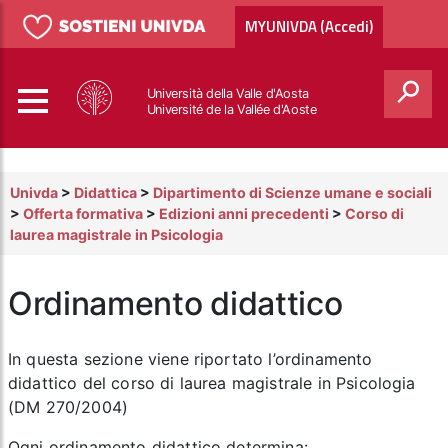
MYUNIVDA (Accedi)
Università della Valle d'Aosta
Université de la Vallée d'Aoste
Cerca
Univda
>
Didattica
>
Dipartimento di Scienze umane e sociali
>
Offerta formativa
>
Edizioni anni precedenti
>
Corso di
laurea magistrale in Psicologia
Ordinamento didattico
In questa sezione viene riportato l’ordinamento
didattico del corso di laurea magistrale in Psicologia
(DM 270/2004)
Ogni ordinamento didattico determina: