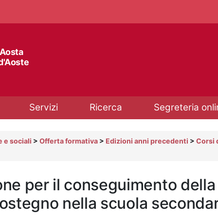
'Aosta
 d'Aoste
Servizi
Ricerca
Segreteria onli
 e sociali
>
Offerta formativa
>
Edizioni anni precedenti
>
Corsi 
one per il conseguimento della
i sostegno nella scuola seconda