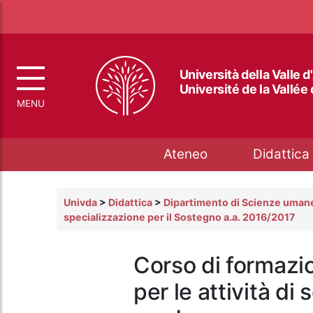
Università della Valle d
Université de la Vallée
Top menu
Ateneo
Didattica
Univda
>
Didattica
>
Dipartimento di Scienze umane
specializzazione per il Sostegno a.a. 2016/2017
Corso di formazi
per le attività d