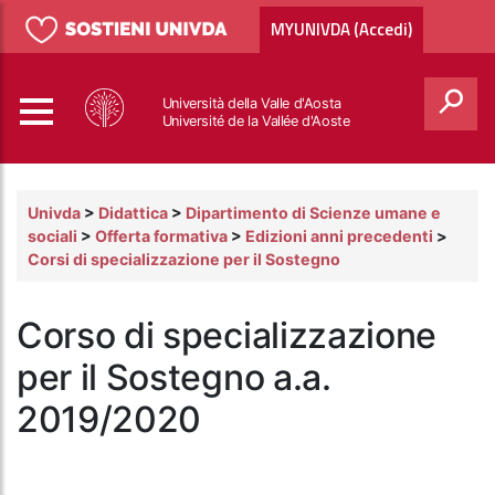
MYUNIVDA (Accedi)
Università della Valle d'Aosta
Université de la Vallée d'Aoste
Cerca
Univda
>
Didattica
>
Dipartimento di Scienze umane e
sociali
>
Offerta formativa
>
Edizioni anni precedenti
>
Corsi di specializzazione per il Sostegno
Corso di specializzazione
per il Sostegno a.a.
2019/2020