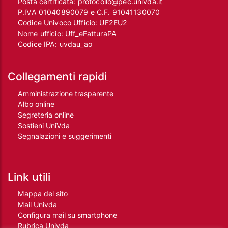
Posta certificata:
protocollo@pec.univda.it
P.IVA 01040890079 e C.F. 91041130070
Codice Univoco Ufficio: UF2EU2
Nome ufficio: Uff_eFatturaPA
Codice IPA: uvdau_ao
Collegamenti rapidi
Amministrazione trasparente
Albo online
Segreteria online
Sostieni UniVda
Segnalazioni e suggerimenti
Link utili
Mappa del sito
Mail Univda
Configura mail su smartphone
Rubrica Univda