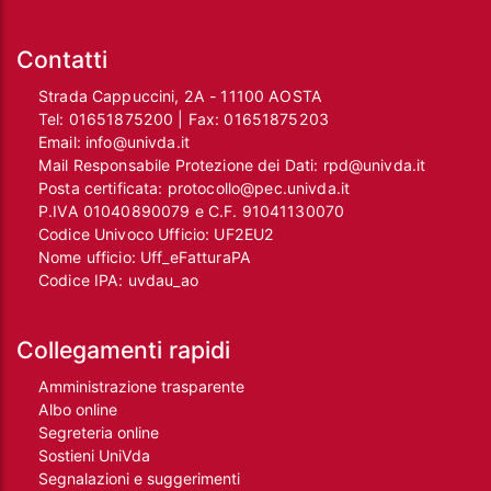
Contatti
Strada Cappuccini, 2A - 11100 AOSTA
Tel:
01651875200
| Fax:
01651875203
Email:
info@univda.it
Mail Responsabile Protezione dei Dati:
rpd@univda.it
Posta certificata:
protocollo@pec.univda.it
P.IVA 01040890079 e C.F. 91041130070
Codice Univoco Ufficio: UF2EU2
Nome ufficio: Uff_eFatturaPA
Codice IPA: uvdau_ao
Collegamenti rapidi
Amministrazione trasparente
Albo online
Segreteria online
Sostieni UniVda
Segnalazioni e suggerimenti