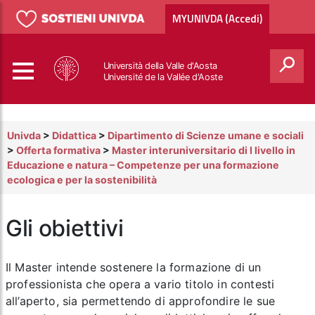
MYUNIVDA (Accedi)
Università della Valle d'Aosta
Université de la Vallée d'Aoste
Cerca
Univda
>
Didattica
>
Dipartimento di Scienze umane e sociali
>
Offerta formativa
>
Master interuniversitario di I livello in
Educazione e natura – Competenze per una formazione
ecologica e per la sostenibilità
Gli obiettivi
Il Master intende sostenere la formazione di un
professionista che opera a vario titolo in contesti
all’aperto, sia permettendo di approfondire le sue