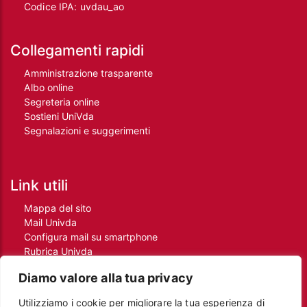
Codice IPA: uvdau_ao
Collegamenti rapidi
Amministrazione trasparente
Albo online
Segreteria online
Sostieni UniVda
Segnalazioni e suggerimenti
Link utili
Mappa del sito
Mail Univda
Configura mail su smartphone
Rubrica Univda
Oggi all'Univda
Diamo valore alla tua privacy
Utilizziamo i cookie per migliorare la tua esperienza di