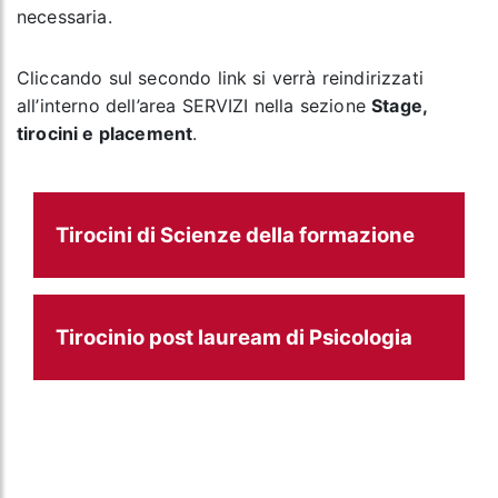
necessaria.
Cliccando sul secondo link si verrà reindirizzati
all’interno dell’area SERVIZI nella sezione
Stage,
tirocini e placement
.
Tirocini di Scienze della formazione
Tirocinio post lauream di Psicologia