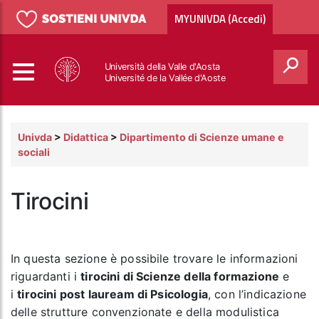
MYUNIVDA (Accedi)
Università della Valle d'Aosta
Université de la Vallée d'Aoste
Cerca
Univda
>
Didattica
>
Dipartimento di Scienze umane e
sociali
Tirocini
In questa sezione è possibile trovare le informazioni
riguardanti i
tirocini di Scienze della formazione
e
i
tirocini post lauream di Psicologia
, con l’indicazione
delle strutture convenzionate e della modulistica