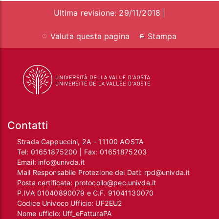
Ultima revisione: 29/11/2018 |
Valuta questa pagina
Stampa
Contatti
Strada Cappuccini, 2A - 11100 AOSTA
Tel:
01651875200
| Fax:
01651875203
Email:
info@univda.it
Mail Responsabile Protezione dei Dati:
rpd@univda.it
Posta certificata:
protocollo@pec.univda.it
P.IVA 01040890079 e C.F. 91041130070
Codice Univoco Ufficio: UF2EU2
Nome ufficio: Uff_eFatturaPA