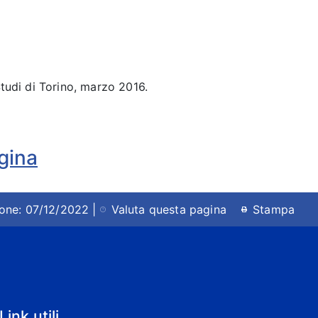
tudi di Torino, marzo 2016.
agina
ione: 07/12/2022 |
Valuta questa pagina
Stampa
Link utili