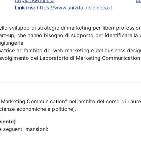
https://karmin.io
po
Link iris:
https://www.univda.iris.cineca.it
sviluppo di strategie di marketing per liberi professionist
tart-up, che hanno bisogno di supporto per identificare la c
ggiungerla.
atrice nell’ambito del web marketing e del business design
o svolgimento del Laboratorio di Marketing Communication p
 Marketing Communication”, nell’ambito del corso di Laure
Scienze economiche e politiche).
esente)
le seguenti mansioni: