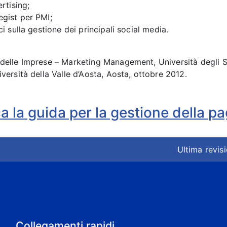
rtising;
gist per PMI;
i sulla gestione dei principali social media.
delle Imprese – Marketing Management, Università degli S
versità della Valle d’Aosta, Aosta, ottobre 2012.
a la guida per la gestione della p
Ultima revis
Collegamenti rapidi