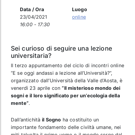
Data / Ora
Luogo
23/04/2021
online
16:00 - 17:30
Sei curioso di seguire una lezione
universitaria?
Il terzo appuntamento del ciclo di incontri online
“E se oggi andassi a lezione all’Università?”,
organizzato dall’Università della Valle d’Aosta, è
venerdì 23 aprile con
“Il misterioso mondo dei
sogni e il loro significato per un’ecologia della
mente”
.
Dall’antichità
il Sogno
ha costituito un
importante fondamento delle civiltà umane, nei
miti talvolta il primo uomo o il mondo sorge dal