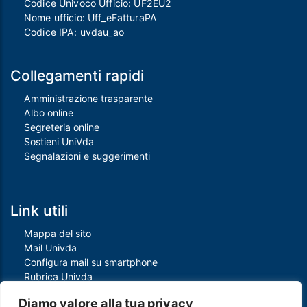
Codice Univoco Ufficio: UF2EU2
Nome ufficio: Uff_eFatturaPA
Codice IPA: uvdau_ao
Collegamenti rapidi
Amministrazione trasparente
Albo online
Segreteria online
Sostieni UniVda
Segnalazioni e suggerimenti
Link utili
Mappa del sito
Mail Univda
Configura mail su smartphone
Rubrica Univda
Oggi all'Univda
Diamo valore alla tua privacy