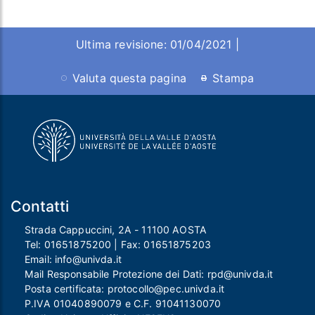
Ultima revisione: 01/04/2021 |
Valuta questa pagina
Stampa
Contatti
Strada Cappuccini, 2A - 11100 AOSTA
Tel:
01651875200
| Fax:
01651875203
Email:
info@univda.it
Mail Responsabile Protezione dei Dati:
rpd@univda.it
Posta certificata:
protocollo@pec.univda.it
P.IVA 01040890079 e C.F. 91041130070