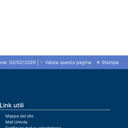
ione: 02/02/2026 |
Valuta questa pagina
Stampa
Link utili
Mappa del sito
Mail Univda
Configura mail su smartphone