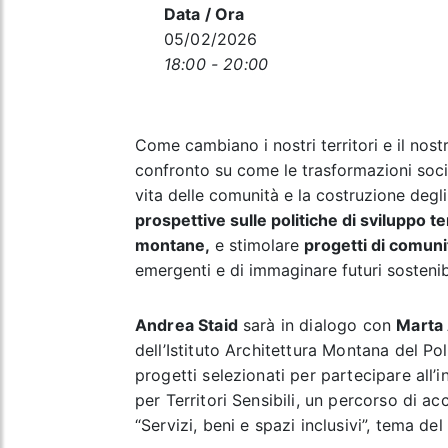
Data / Ora
05/02/2026
18:00 - 20:00
Come cambiano i nostri territori e il nos
confronto su come le trasformazioni soci
vita delle comunità e la costruzione degli
prospettive sulle politiche di sviluppo te
montane,
e stimolare
progetti di comuni
emergenti e di immaginare futuri sostenibi
Andrea Staid
sarà in dialogo con
Marta 
dell’Istituto Architettura Montana del Po
progetti selezionati per partecipare all’
per Territori Sensibili, un percorso di
“Servizi, beni e spazi inclusivi”, tema d