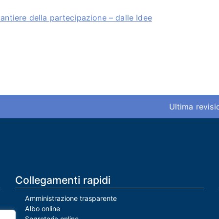
antiere della partecipazione – dalle Idee
Ultima revis
Collegamenti rapidi
Amministrazione trasparente
Albo online
Segreteria online