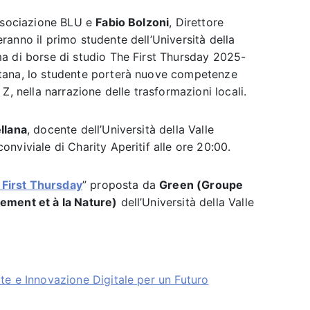
ssociazione BLU e
Fabio Bolzoni
, Direttore
anno il primo studente dell’Università della
a di borse di studio The First Thursday 2025-
tana, lo studente porterà nuove competenze
Z, nella narrazione delle trasformazioni locali.
llana
, docente dell’Università della Valle
nviviale di Charity Aperitif alle ore 20:00.
 First Thursday
” proposta da
Green (Groupe
ement et à la Nature)
dell’Università della Valle
rte e Innovazione Digitale per un Futuro