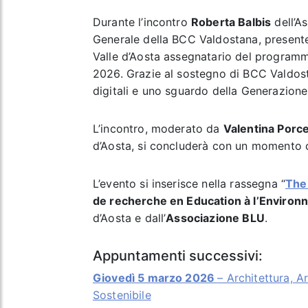
Durante l’incontro
Roberta Balbis
dell’A
Generale della BCC Valdostana, presenter
Valle d’Aosta assegnatario del programm
2026. Grazie al sostegno di BCC Valdos
digitali e uno sguardo della Generazione 
L’incontro, moderato da
Valentina Porce
d’Aosta, si concluderà con un momento co
L’evento si inserisce nella rassegna “
The
de recherche en Education à l’Environn
d’Aosta e dall’
Associazione BLU
.
Appuntamenti successivi:
Giovedì 5 marzo 2026
– Architettura, A
Sostenibile