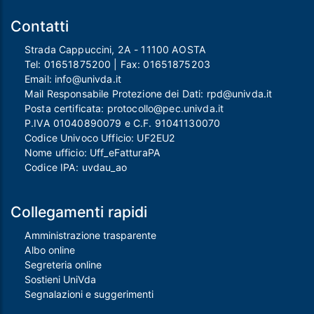
Contatti
Strada Cappuccini, 2A - 11100 AOSTA
Tel:
01651875200
| Fax:
01651875203
Email:
info@univda.it
Mail Responsabile Protezione dei Dati:
rpd@univda.it
Posta certificata:
protocollo@pec.univda.it
P.IVA 01040890079 e C.F. 91041130070
Codice Univoco Ufficio: UF2EU2
Nome ufficio: Uff_eFatturaPA
Codice IPA: uvdau_ao
Collegamenti rapidi
Amministrazione trasparente
Albo online
Segreteria online
Sostieni UniVda
Segnalazioni e suggerimenti