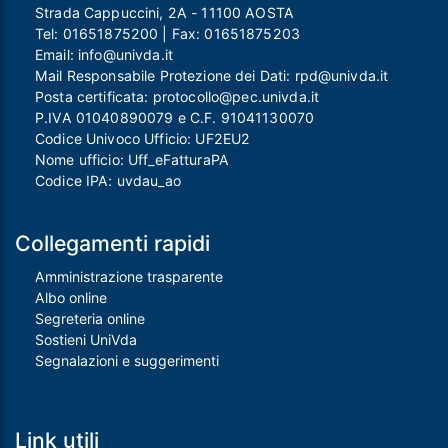
Strada Cappuccini, 2A - 11100 AOSTA
Tel:
01651875200
| Fax:
01651875203
Email:
info@univda.it
Mail Responsabile Protezione dei Dati:
rpd@univda.it
Posta certificata:
protocollo@pec.univda.it
P.IVA 01040890079 e C.F. 91041130070
Codice Univoco Ufficio: UF2EU2
Nome ufficio: Uff_eFatturaPA
Codice IPA: uvdau_ao
Collegamenti rapidi
Amministrazione trasparente
Albo online
Segreteria online
Sostieni UniVda
Segnalazioni e suggerimenti
Link utili