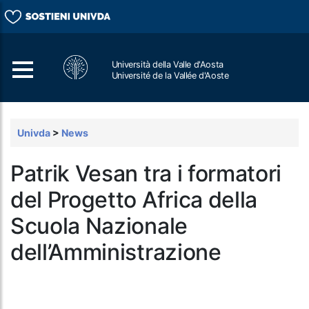
Università della Valle d'Aosta
Université de la Vallée d'Aoste
Cerca
Univda
>
News
Patrik Vesan tra i formatori
del Progetto Africa della
Scuola Nazionale
dell’Amministrazione