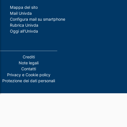
Mappa del sito
Mail Univda
Configura mail su smartphone
Rubrica Univda
Oggi all'Univda
Piè di pagina
Crediti
Note legali
Contatti
Privacy e Cookie policy
Protezione dei dati personali