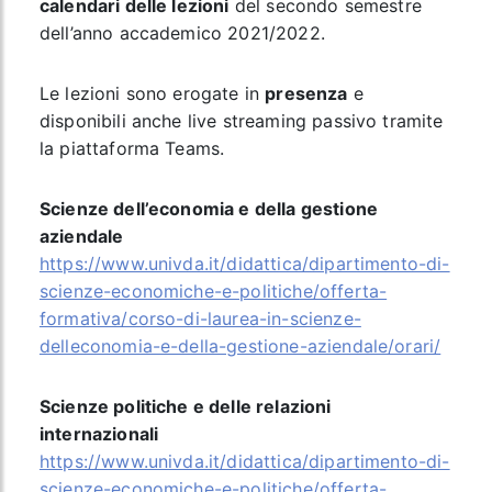
calendari delle lezioni
del secondo semestre
dell’anno accademico 2021/2022.
Le lezioni sono erogate in
presenza
e
disponibili anche live streaming passivo tramite
la piattaforma Teams.
Scienze dell’economia e della gestione
aziendale
https://www.univda.it/didattica/dipartimento-di-
scienze-economiche-e-politiche/offerta-
formativa/corso-di-laurea-in-scienze-
delleconomia-e-della-gestione-aziendale/orari/
Scienze politiche e delle relazioni
internazionali
https://www.univda.it/didattica/dipartimento-di-
scienze-economiche-e-politiche/offerta-