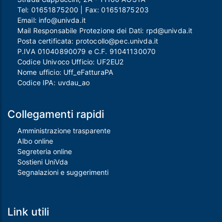
Tel:
01651875200
| Fax:
01651875203
Email:
info@univda.it
Mail Responsabile Protezione dei Dati:
rpd@univda.it
Posta certificata:
protocollo@pec.univda.it
P.IVA 01040890079 e C.F. 91041130070
Codice Univoco Ufficio: UF2EU2
Nome ufficio: Uff_eFatturaPA
Codice IPA: uvdau_ao
Collegamenti rapidi
Amministrazione trasparente
Albo online
Segreteria online
Sostieni UniVda
Segnalazioni e suggerimenti
Link utili