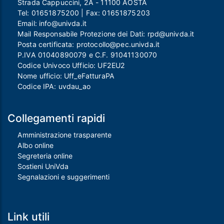
Strada Cappuccini, 2A - 11100 AOSTA
Tel:
01651875200
| Fax:
01651875203
Email:
info@univda.it
Mail Responsabile Protezione dei Dati:
rpd@univda.it
Posta certificata:
protocollo@pec.univda.it
P.IVA 01040890079 e C.F. 91041130070
Codice Univoco Ufficio: UF2EU2
Nome ufficio: Uff_eFatturaPA
Codice IPA: uvdau_ao
Collegamenti rapidi
Amministrazione trasparente
Albo online
Segreteria online
Sostieni UniVda
Segnalazioni e suggerimenti
Link utili