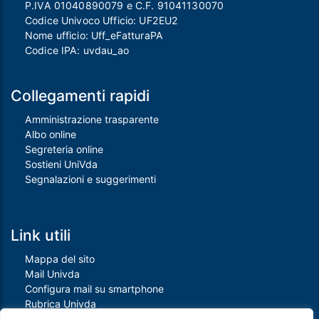
P.IVA 01040890079 e C.F. 91041130070
Codice Univoco Ufficio: UF2EU2
Nome ufficio: Uff_eFatturaPA
Codice IPA: uvdau_ao
Collegamenti rapidi
Amministrazione trasparente
Albo online
Segreteria online
Sostieni UniVda
Segnalazioni e suggerimenti
Link utili
Mappa del sito
Mail Univda
Configura mail su smartphone
Rubrica Univda
Oggi all'Univda