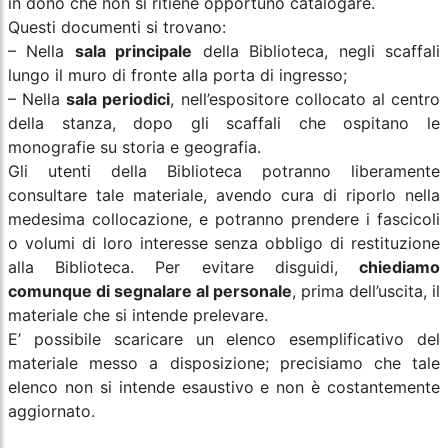
in dono che non si ritiene opportuno catalogare.
Questi documenti si trovano:
– Nella
sala principale
della Biblioteca, negli scaffali
lungo il muro di fronte alla porta di ingresso;
– Nella
sala periodici
, nell’espositore collocato al centro
della stanza, dopo gli scaffali che ospitano le
monografie su storia e geografia.
Gli utenti della Biblioteca potranno liberamente
consultare tale materiale, avendo cura di riporlo nella
medesima collocazione, e potranno prendere i fascicoli
o volumi di loro interesse senza obbligo di restituzione
alla Biblioteca. Per evitare disguidi,
chiediamo
comunque di segnalare al personale
, prima dell’uscita, il
materiale che si intende prelevare.
E’ possibile scaricare un elenco esemplificativo del
materiale messo a disposizione; precisiamo che tale
elenco non si intende esaustivo e non è costantemente
aggiornato.