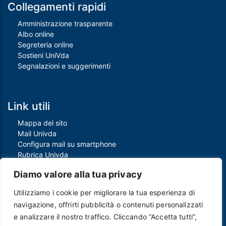
Collegamenti rapidi
Amministrazione trasparente
Albo online
Segreteria online
Sostieni UniVda
Segnalazioni e suggerimenti
Link utili
Mappa del sito
Mail Univda
Configura mail su smartphone
Rubrica Univda
Oggi all'Univda
Diamo valore alla tua privacy
Utilizziamo i cookie per migliorare la tua esperienza di
Piè di pagina
navigazione, offrirti pubblicità o contenuti personalizzati
Crediti
e analizzare il nostro traffico. Cliccando “Accetta tutti”,
Note legali