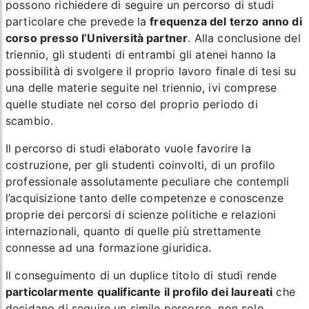
possono richiedere di seguire un percorso di studi
particolare che prevede la
frequenza del
terzo anno
di
corso presso l’Università partner
. Alla conclusione del
triennio, gli studenti di entrambi gli atenei hanno la
possibilità di svolgere il proprio lavoro finale di tesi su
una delle materie seguite nel triennio, ivi comprese
quelle studiate nel corso del proprio periodo di
scambio.
Il percorso di studi elaborato vuole favorire la
costruzione, per gli studenti coinvolti, di un profilo
professionale assolutamente peculiare che contempli
l’acquisizione tanto delle competenze e conoscenze
proprie dei percorsi di scienze politiche e relazioni
internazionali, quanto di quelle più strettamente
connesse ad una formazione giuridica.
Il conseguimento di un
duplice titolo di studi
rende
particolarmente qualificante il profilo dei laureati
che
decidano di seguire un simile percorso, non solo