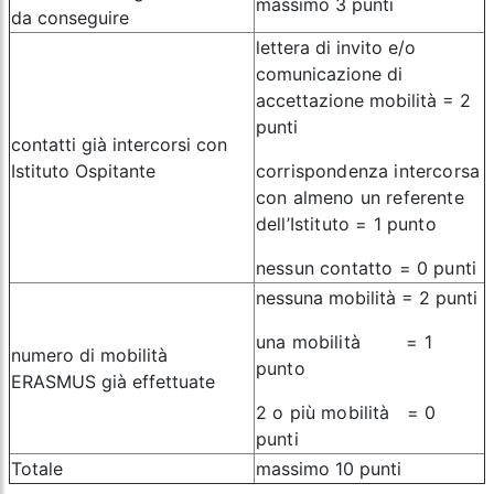
massimo 3 punti
da conseguire
lettera di invito e/o
comunicazione di
accettazione mobilità = 2
punti
contatti già intercorsi con
Istituto Ospitante
corrispondenza intercorsa
con almeno un referente
dell’Istituto = 1 punto
nessun contatto = 0 punti
nessuna mobilità = 2 punti
una mobilità = 1
numero di mobilità
punto
ERASMUS già effettuate
2 o più mobilità = 0
punti
Totale
massimo 10 punti