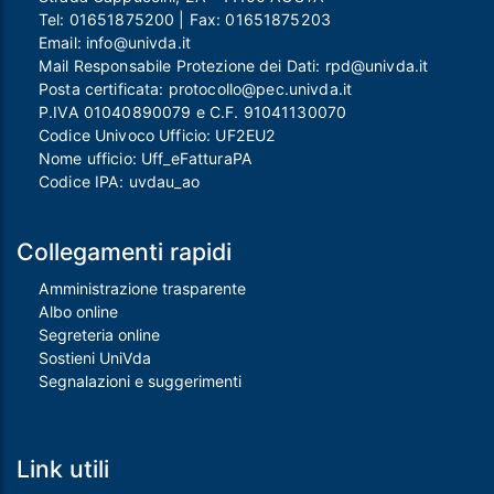
Tel:
01651875200
| Fax:
01651875203
Email:
info@univda.it
Mail Responsabile Protezione dei Dati:
rpd@univda.it
Posta certificata:
protocollo@pec.univda.it
P.IVA 01040890079 e C.F. 91041130070
Codice Univoco Ufficio: UF2EU2
Nome ufficio: Uff_eFatturaPA
Codice IPA: uvdau_ao
Collegamenti rapidi
Amministrazione trasparente
Albo online
Segreteria online
Sostieni UniVda
Segnalazioni e suggerimenti
Link utili