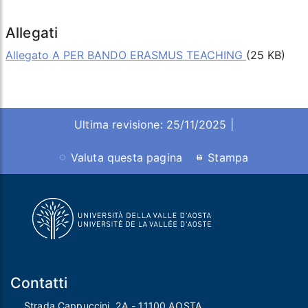
Allegati
Allegato A PER BANDO ERASMUS TEACHING
(25 KB)
Ultima revisione: 25/11/2025 |
Valuta questa pagina
Stampa
Contatti
Strada Cappuccini, 2A - 11100 AOSTA