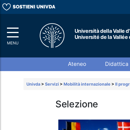
Università della Valle d
Université de la Vallée
Top menu
Ateneo
Didattica
Univda
>
Servizi
>
Mobilità internazionale
>
Il pro
Selezione