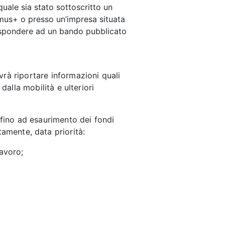
uale sia stato sottoscritto un
smus+ o
presso un’impresa situata
spondere ad un bando pubblicato
vrà riportare informazioni quali
 dalla mobilità e ulteriori
 fino ad esaurimento dei fondi
tamente, data priorità:
lavoro;