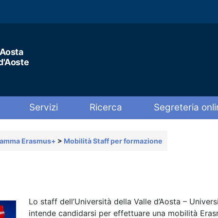
'Aosta
 d'Aoste
Servizi
Ricerca
Segreteria onli
gramma Erasmus+
>
Mobilità Staff per formazione
Lo staff dell’Università della Valle d’Aosta – Univers
intende candidarsi per effettuare una mobilità Er