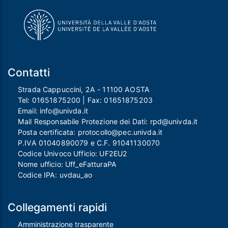
Contatti
Strada Cappuccini, 2A - 11100 AOSTA
Tel:
01651875200
| Fax:
01651875203
Email:
info@univda.it
Mail Responsabile Protezione dei Dati:
rpd@univda.it
Posta certificata:
protocollo@pec.univda.it
P.IVA 01040890079 e C.F. 91041130070
Codice Univoco Ufficio: UF2EU2
Nome ufficio: Uff_eFatturaPA
Codice IPA: uvdau_ao
Collegamenti rapidi
Amministrazione trasparente