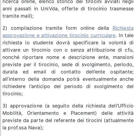
ricerca online, elenco storico dei tirocini avviati negli
anni passati in UniVda, offerte di tirocinio trasmesse
tramite mail);
2) compilazione tramite form online della
Richiesta
approvazione e attivazione tirocinio curriculare
. In tale
richiesta lo studente dovrà specificare la volontà di
attivare un tirocinio con o senza attribuzione di cfu,
nonché riportare nome e descrizione ente, mansioni
previste per il tirocinio, sede di svolgimento, periodo,
durata ed email di contatto dell’ente ospitante;
all’interno della domanda potrà eventualmente anche
richiedere l’anticipo del periodo di svolgimento del
tirocinio;
3) approvazione (a seguito della richiesta dell’Ufficio
Mobilità, Orientamento e Placement) delle attività
previste da parte del referente dei tirocini (attualmente
la prof.ssa Nava);