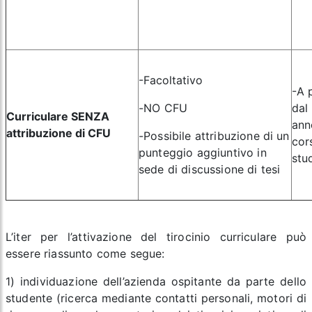
-Facoltativo
-A 
-NO CFU
dal
Curriculare SENZA
ann
attribuzione di CFU
-Possibile attribuzione di un
cor
punteggio aggiuntivo in
stu
sede di discussione di tesi
L’iter per l’attivazione del tirocinio curriculare può
essere riassunto come segue:
1) individuazione dell’azienda ospitante da parte dello
studente (ricerca mediante contatti personali, motori di