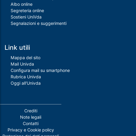
Albo online
Segreteria online
Sostieni UniVda
Segnalazioni e suggerimenti
Link utili
Mappa del sito
Mail Univda
Configura mail su smartphone
Rubrica Univda
Oggi all'Univda
Piè di pagina
Crediti
Note legali
Contatti
Privacy e Cookie policy