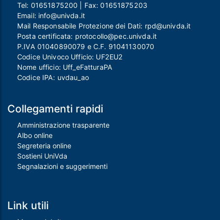
Tel:
01651875200
| Fax:
01651875203
Email:
info@univda.it
Mail Responsabile Protezione dei Dati:
rpd@univda.it
Posta certificata:
protocollo@pec.univda.it
P.IVA 01040890079 e C.F. 91041130070
Codice Univoco Ufficio: UF2EU2
Nome ufficio: Uff_eFatturaPA
Codice IPA: uvdau_ao
Collegamenti rapidi
Amministrazione trasparente
Albo online
Segreteria online
Sostieni UniVda
Segnalazioni e suggerimenti
Link utili