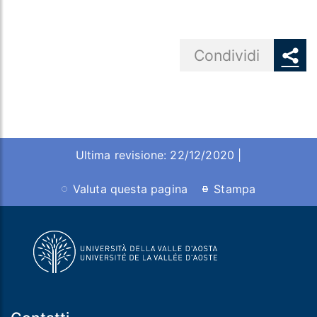
Share button
Condividi
Ultima revisione: 22/12/2020 |
Valuta questa pagina
Stampa