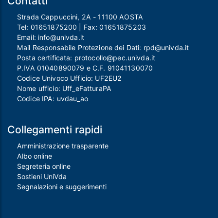
Contatti
Strada Cappuccini, 2A - 11100 AOSTA
Tel:
01651875200
| Fax:
01651875203
Email:
info@univda.it
Mail Responsabile Protezione dei Dati:
rpd@univda.it
Posta certificata:
protocollo@pec.univda.it
P.IVA 01040890079 e C.F. 91041130070
Codice Univoco Ufficio: UF2EU2
Nome ufficio: Uff_eFatturaPA
Codice IPA: uvdau_ao
Collegamenti rapidi
Amministrazione trasparente
Albo online
Segreteria online
Sostieni UniVda
Segnalazioni e suggerimenti