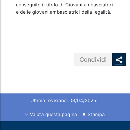
conseguito il titolo di Giovani ambasciatori
e delle giovani ambasciatrici della legalità.
Share button
Condividi
Ultima revisione: 03/04/2025 |
Valuta questa pagina
Stampa