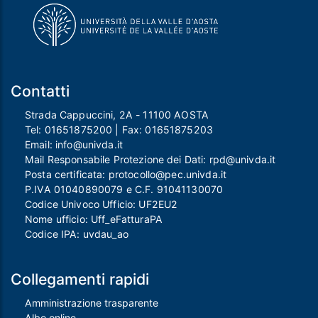
Contatti
Strada Cappuccini, 2A - 11100 AOSTA
Tel:
01651875200
| Fax:
01651875203
Email:
info@univda.it
Mail Responsabile Protezione dei Dati:
rpd@univda.it
Posta certificata:
protocollo@pec.univda.it
P.IVA 01040890079 e C.F. 91041130070
Codice Univoco Ufficio: UF2EU2
Nome ufficio: Uff_eFatturaPA
Codice IPA: uvdau_ao
Collegamenti rapidi
Amministrazione trasparente
Albo online