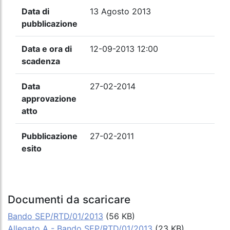
Data di
13 Agosto 2013
pubblicazione
Data e ora di
12-09-2013 12:00
scadenza
Data
27-02-2014
approvazione
atto
Pubblicazione
27-02-2011
esito
Documenti da scaricare
Bando SEP/RTD/01/2013
(56 KB)
Allegato A - Bando SEP/RTD/01/2013
(23 KB)