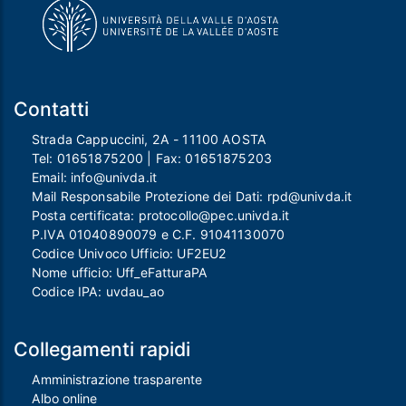
Contatti
Strada Cappuccini, 2A - 11100 AOSTA
Tel:
01651875200
| Fax:
01651875203
Email:
info@univda.it
Mail Responsabile Protezione dei Dati:
rpd@univda.it
Posta certificata:
protocollo@pec.univda.it
P.IVA 01040890079 e C.F. 91041130070
Codice Univoco Ufficio: UF2EU2
Nome ufficio: Uff_eFatturaPA
Codice IPA: uvdau_ao
Collegamenti rapidi
Amministrazione trasparente
Albo online