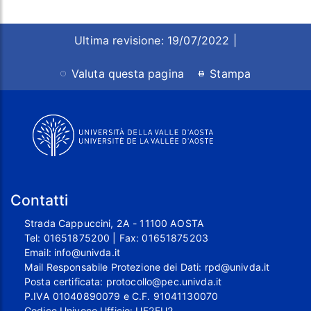
Ultima revisione: 19/07/2022 |
Valuta questa pagina
Stampa
Contatti
Strada Cappuccini, 2A - 11100 AOSTA
Tel:
01651875200
| Fax:
01651875203
Email:
info@univda.it
Mail Responsabile Protezione dei Dati:
rpd@univda.it
Posta certificata:
protocollo@pec.univda.it
P.IVA 01040890079 e C.F. 91041130070
Codice Univoco Ufficio: UF2EU2