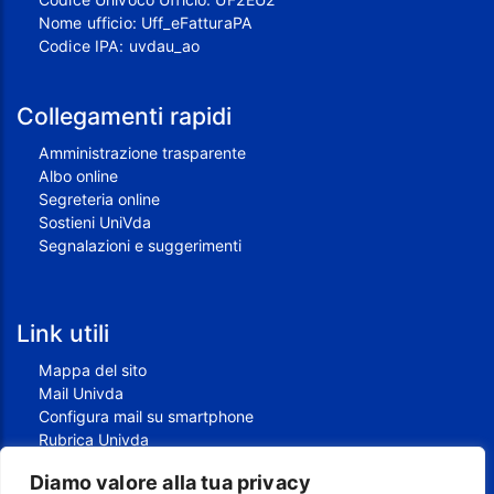
Nome ufficio: Uff_eFatturaPA
Codice IPA: uvdau_ao
Collegamenti rapidi
Amministrazione trasparente
Albo online
Segreteria online
Sostieni UniVda
Segnalazioni e suggerimenti
Link utili
Mappa del sito
Mail Univda
Configura mail su smartphone
Rubrica Univda
Oggi all'Univda
Diamo valore alla tua privacy