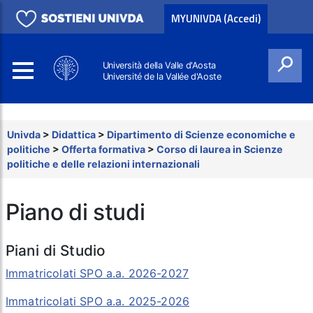
MYUNIVDA (Accedi)
Università della Valle d'Aosta
Université de la Vallée d'Aoste
Cerca
Univda
>
Didattica
>
Dipartimento di Scienze economiche e
politiche
>
Offerta formativa
>
Corso di laurea in Scienze
politiche e delle relazioni internazionali
Piano di studi
Piani di Studio
Immatricolati SPO a.a. 2026-2027
Immatricolati SPO a.a. 2025-2026