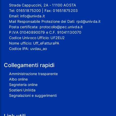
Strada Cappuccini, 2A - 11100 AOSTA
Tel:
01651875200
| Fax:
01651875203
Email:
info@univda.it
Mail Responsabile Protezione dei Dati:
rpd@univda.it
Posta certificata:
protocollo@pec.univda.it
P.IVA 01040890079 e C.F. 91041130070
Codice Univoco Ufficio: UF2EU2
Nome ufficio: Uff_eFatturaPA
Codice IPA: uvdau_ao
Collegamenti rapidi
Amministrazione trasparente
Albo online
Segreteria online
Sostieni UniVda
Segnalazioni e suggerimenti
Link utili