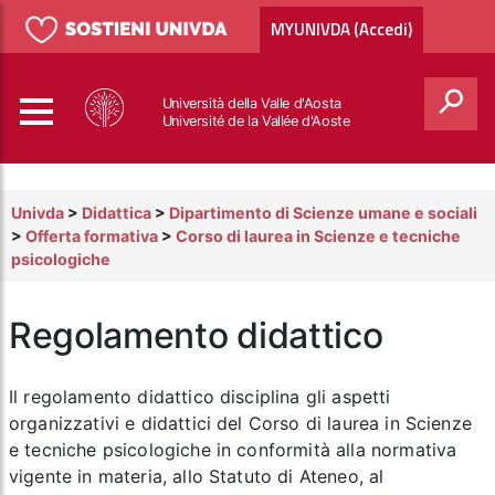
MYUNIVDA (Accedi)
Università della Valle d'Aosta
Université de la Vallée d'Aoste
Cerca
Univda
>
Didattica
>
Dipartimento di Scienze umane e sociali
>
Offerta formativa
>
Corso di laurea in Scienze e tecniche
psicologiche
Regolamento didattico
Il regolamento didattico disciplina gli aspetti
organizzativi e didattici del Corso di laurea in Scienze
e tecniche psicologiche in conformità alla normativa
vigente in materia, allo Statuto di Ateneo, al