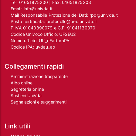
Tel:
01651875200
| Fax:
01651875203
Email:
info@univda.it
Mail Responsabile Protezione dei Dati:
rpd@univda.it
Posta certificata:
protocollo@pec.univda.it
P.IVA 01040890079 e C.F. 91041130070
Codice Univoco Ufficio: UF2EU2
Nome ufficio: Uff_eFatturaPA
Codice IPA: uvdau_ao
Collegamenti rapidi
Amministrazione trasparente
Albo online
Segreteria online
Sostieni UniVda
Segnalazioni e suggerimenti
Link utili