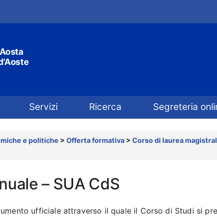
'Aosta
 d'Aoste
Servizi
Ricerca
Segreteria onli
miche e politiche
>
Offerta formativa
>
Corso di laurea magistral
nuale – SUA CdS
ento ufficiale attraverso il quale il Corso di Studi si pre