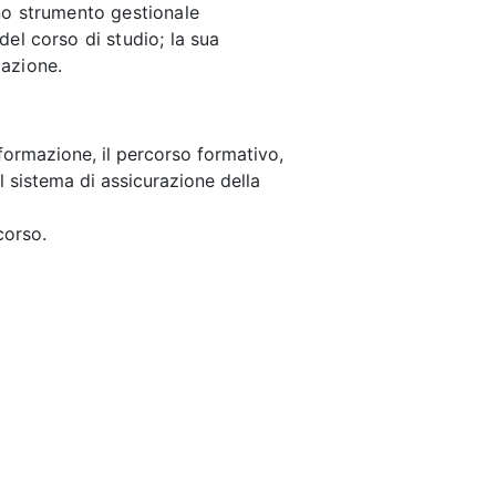
uno strumento gestionale
del corso di studio; la sua
mazione.
formazione, il percorso formativo,
el sistema di assicurazione della
corso.