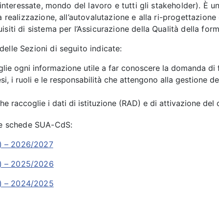
i interessate, mondo del lavoro e tutti gli stakeholder). È 
a realizzazione, all’autovalutazione e alla ri-progettazione 
siti di sistema per l’Assicurazione della Qualità della for
elle Sezioni di seguito indicate:
glie ogni informazione utile a far conoscere la domanda di 
esi, i ruoli e le responsabilità che attengono alla gestione d
e raccoglie i dati di istituzione (RAD) e di attivazione del 
lle schede SUA-CdS:
) – 2026/2027
) – 2025/2026
) – 2024/2025